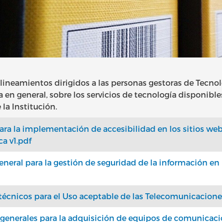
 lineamientos dirigidos a las personas gestoras de Tecn
 en general, sobre los servicios de tecnología disponible
la Institución.
ra la implementación de accesibilidad en los sitios we
ca v1.pdf
eral para la gestión de seguridad de la información en
écnicos para el Uso aceptable de las Telecomunicaciones
enerales para la adquisición de equipos de comunicaci