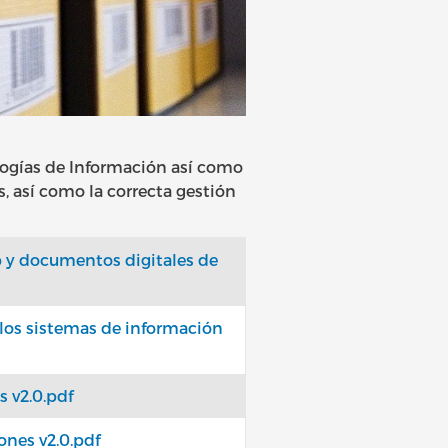
ologías de Información así como
s, así como la correcta gestión
b y documentos digitales de
 los sistemas de información
 v2.0.pdf
ones v2.0.pdf