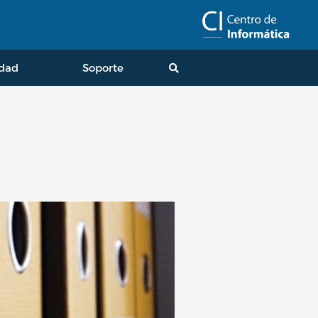
idad
Soporte