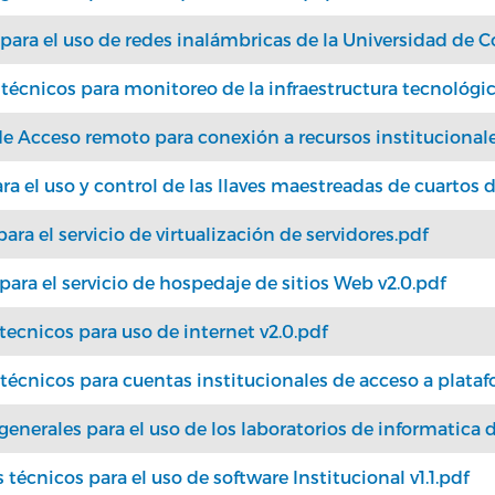
ra el uso de redes inalámbricas de la Universidad de C
́cnicos para monitoreo de la infraestructura tecnológic
 Acceso remoto para conexión a recursos institucional
a el uso y control de las llaves maestreadas de cuartos 
a el servicio de virtualización de servidores.pdf
ra el servicio de hospedaje de sitios Web v2.0.pdf
ecnicos para uso de internet v2.0.pdf
écnicos para cuentas institucionales de acceso a plataf
nerales para el uso de los laboratorios de informatica d
́cnicos para el uso de software Institucional v1.1.pdf