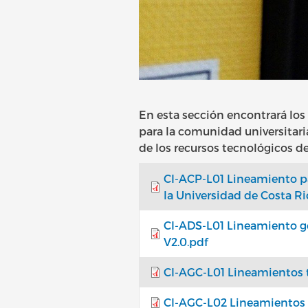
En esta sección encontrará los
para la comunidad universitaria
de los recursos tecnológicos de 
CI-ACP-L01 Lineamiento pa
la Universidad de Costa Ri
CI-ADS-L01 Lineamiento gen
V2.0.pdf
CI-AGC-L01 Lineamientos t
CI-AGC-L02 Lineamientos g