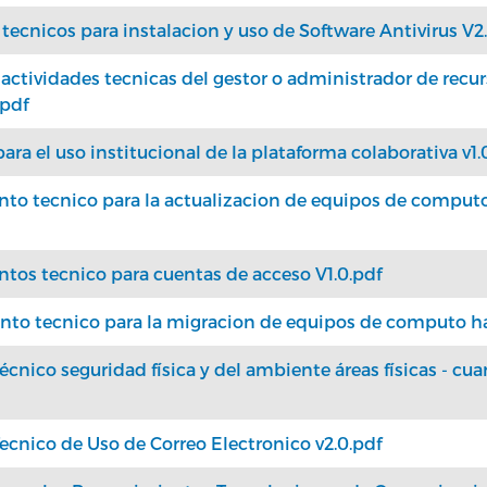
ecnicos para instalacion y uso de Software Antivirus V2.
ctividades tecnicas del gestor o administrador de recur
.pdf
a el uso institucional de la plataforma colaborativa v1.
nto tecnico para la actualizacion de equipos de comput
tos tecnico para cuentas de acceso V1.0.pdf
nto tecnico para la migracion de equipos de computo h
cnico seguridad física y del ambiente áreas físicas - cu
cnico de Uso de Correo Electronico v2.0.pdf