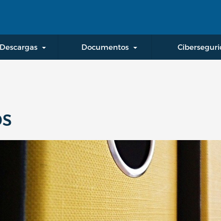
Pasar al contenido principal
Descargas
Documentos
Cibersegur
os