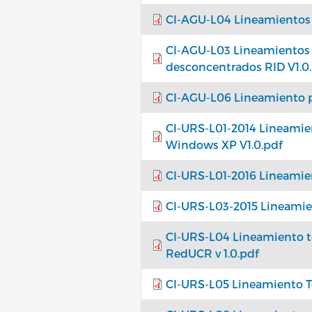
CI-AGU-L04 Lineamientos t
CI-AGU-L03 Lineamientos a
desconcentrados RID V1.0
CI-AGU-L06 Lineamiento par
CI-URS-L01-2014 Lineamie
Windows XP V1.0.pdf
CI-URS-L01-2016 Lineamien
CI-URS-L03-2015 Lineamie
CI-URS-L04 Lineamiento té
RedUCR v 1.0.pdf
CI-URS-L05 Lineamiento Te