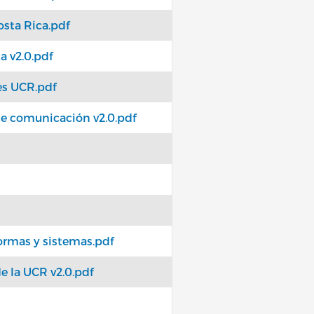
osta Rica.pdf
a v2.0.pdf
es UCR.pdf
de comunicación v2.0.pdf
ormas y sistemas.pdf
e la UCR v2.0.pdf