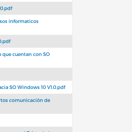
0.pdf
sos informaticos
0.pdf
o que cuentan con SO
acia SO Windows 10 V1.0.pdf
artos comunicación de