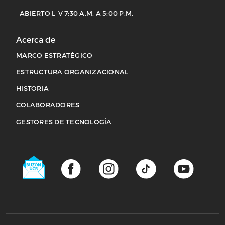
ABIERTO L-V 7:30 A.M. A 5:00 P.M.
Acerca de
MARCO ESTRATÉGICO
ESTRUCTURA ORGANIZACIONAL
HISTORIA
COLABORADORES
Acerca de
GESTORES DE TECNOLOGÍA