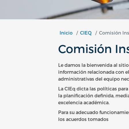
Inicio
CIEQ
Comisión Ins
Comisión In
Le damos la bienvenida al siti
información relacionada con e
administrativas del equipo nec
La CIEq dicta las políticas par
la planificación definida, media
excelencia académica.
Para su adecuado funcionamient
los acuerdos tomados