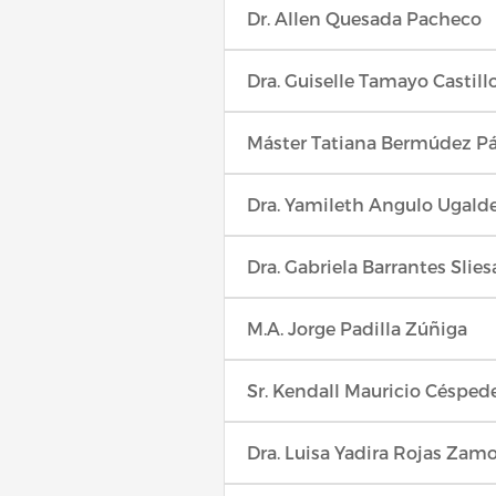
Dr. Allen Quesada Pacheco
Dra. Guiselle Tamayo Castill
Máster Tatiana Bermúdez P
Dra. Yamileth Angulo Ugald
Dra. Gabriela Barrantes Slies
M.A. Jorge Padilla Zúñiga
Sr. Kendall Mauricio Césped
Dra. Luisa Yadira Rojas Zam