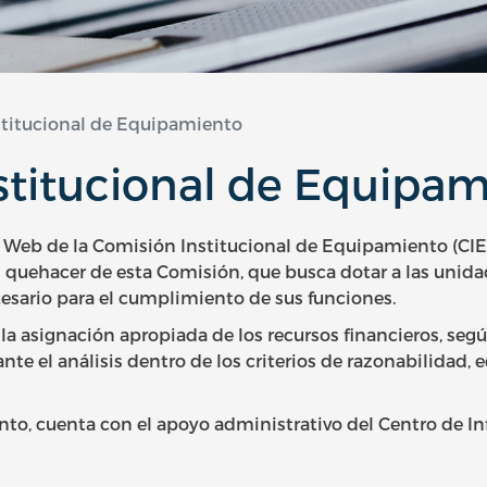
titucional de Equipamiento
stitucional de Equipa
o Web de la Comisión Institucional de Equipamiento (CIE
l quehacer de esta Comisión, que busca dotar a las unid
esario para el cumplimiento de sus funciones.
a la asignación apropiada de los recursos financieros, se
nte el análisis dentro de los criterios de razonabilidad, e
o, cuenta con el apoyo administrativo del Centro de In