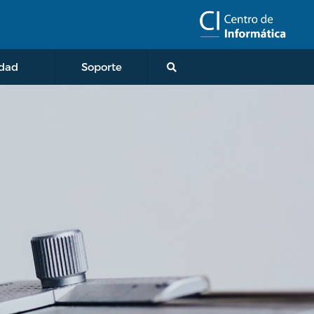
idad
Soporte