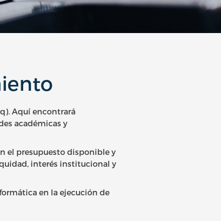
miento
q). Aquí encontrará
ades académicas y
gún el presupuesto disponible y
quidad, interés institucional y
formática en la ejecución de