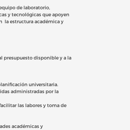
equipo de laboratorio,
icas y tecnológicas que apoyen
on la estructura académica y
al presupuesto disponible y a la
anificación universitaria.
tidas administradas por la
cilitar las labores y toma de
idades académicas y