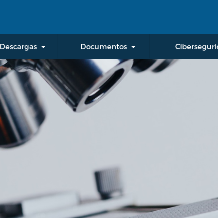
Pasar al contenido principal
Descargas
Documentos
Cibersegur