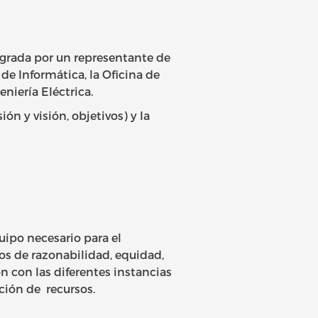
grada por un representante de
de Informática, la Oficina de
niería Eléctrica.
n y visión, objetivos) y la
uipo necesario para el
os de razonabilidad, equidad,
n con las diferentes instancias
ción de recursos.