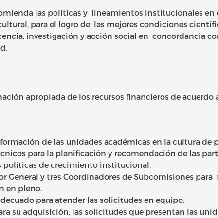
omienda las políticas y lineamientos institucionales en 
ltural, para el logro de las mejores condiciones científ
ocencia, investigación y acción social en concordancia c
d.
ignación apropiada de los recursos financieros de acuerdo 
formación de las unidades académicas en la cultura de pl
técnicos para la planificación y recomendación de las par
políticas de crecimiento institucional.
r General y tres Coordinadores de Subcomisiones para fa
n en pleno.
decuado para atender las solicitudes en equipo.
ra su adquisición, las solicitudes que presentan las un