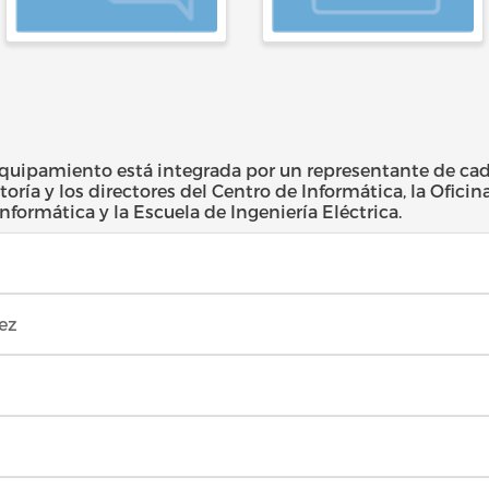
Equipamiento está integrada por un representante de ca
oría y los directores del Centro de Informática, la Oficin
formática y la Escuela de Ingeniería Eléctrica.
ez