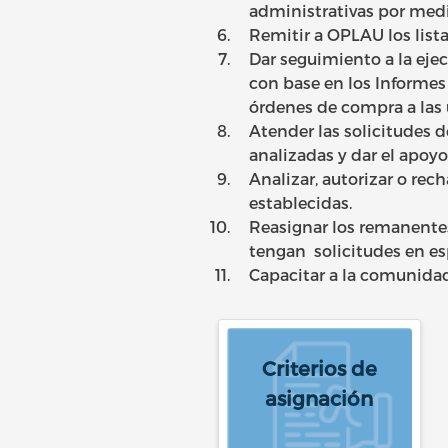
administrativas por med
Remitir a OPLAU los list
Dar seguimiento a la eje
con base en los Informes 
órdenes de compra a las 
Atender las solicitudes d
analizadas y dar el apoyo
Analizar, autorizar o rec
establecidas.
Reasignar los remanente
tengan solicitudes en es
Capacitar a la comunidad
Criterios de
asignación