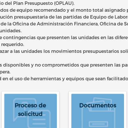
io del Plan Presupuesto (OPLAU).
ados de equipo recomendado y el monto total asignado p
cución presupuestaria de las partidas de Equipo de Labo
de la Oficina de Administración Financiera, Oficina de Su
unidades.
e contingencias que presenten las unidades en las difere
 requerido.
hazar a las unidades los movimientos presupuestarios soli
s disponibles y no comprometidos que presenten las par
pera.
 en el uso de herramientas y equipos que sean facilitado
Proceso de
Documentos
solicitud