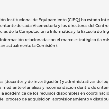
ión Institucional de Equipamiento (CIEQ) ha estado inte
ntante de cada Vicerrectoría y los directores del Centro 
cias de la Computación e Informática y la Escuela de Inge
nformación relacionada con el marco estratégico (la misió
ran actualmente la Comisión).
s (docentes y de investigación) y administrativas del eq
mediante el análisis y recomendación dentro de criteri
cia académica de los recursos disponibles en coordinació
del proceso de adquisición, aprovisionamiento y distribu