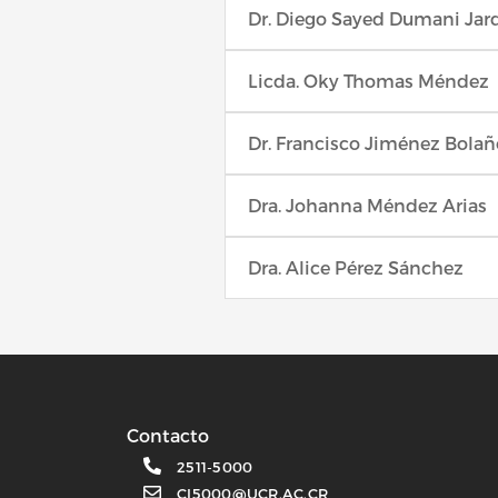
Dr. Diego Sayed Dumani Jar
Licda. Oky Thomas Méndez
Dr. Francisco Jiménez Bolañ
Dra. Johanna Méndez Arias
Dra. Alice Pérez Sánchez
Contacto
2511-5000
CI5000@UCR.AC.CR