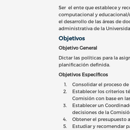
Ser el ente que establece y rec
computacional y educacional/cu
el desarrollo de las áreas de d
administrativa de la Universida
Objetivos
Objetivo General
Dictar las políticas para la as
planificación definida.
Objetivos Específicos
Consolidar el proceso de 
Establecer los criterios 
Comisión con base en las 
Establecer un Coordinado
decisiones de la Comisió
Obtener el presupuesto a
Estudiar y recomendar pa