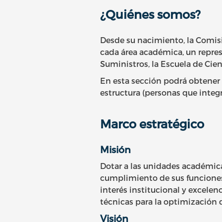
¿Quiénes somos?
Desde su nacimiento, la Comis
cada área académica, un represe
Suministros, la Escuela de Cien
En esta sección podrá obtener i
estructura (personas que integ
Marco estratégico
Misión
Dotar a las unidades académica
cumplimiento de sus funciones 
interés institucional y excelen
técnicas para la optimización 
Visión