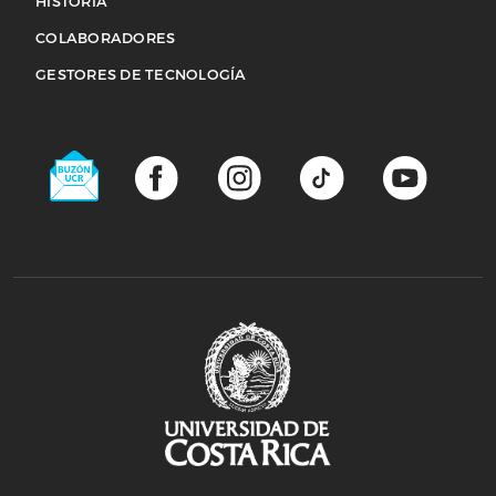
HISTORIA
COLABORADORES
Acerca de
GESTORES DE TECNOLOGÍA