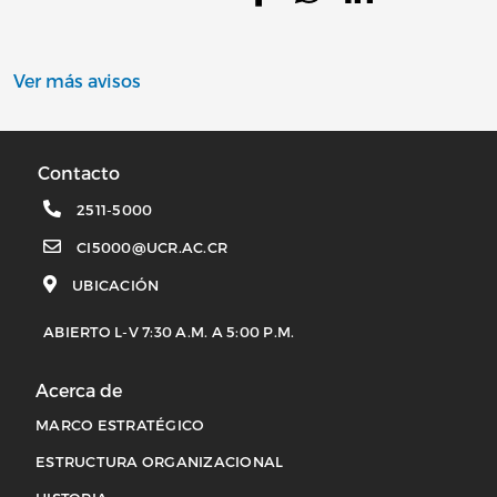
Ver más avisos
Contacto
2511-5000
CI5000@UCR.AC.CR
UBICACIÓN
ABIERTO L-V 7:30 A.M. A 5:00 P.M.
Acerca de
MARCO ESTRATÉGICO
ESTRUCTURA ORGANIZACIONAL