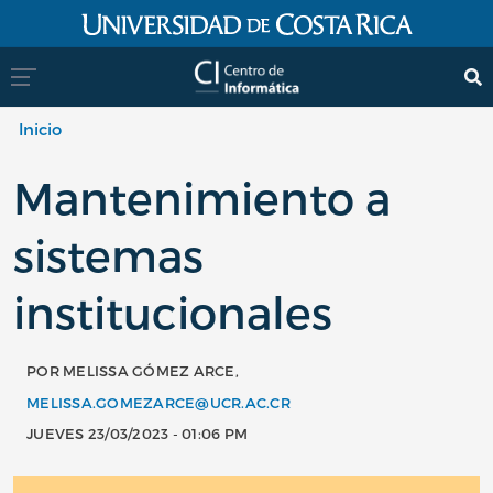
Pasar al contenido principal
Inicio
Mantenimiento a
sistemas
institucionales
POR MELISSA GÓMEZ ARCE,
MELISSA.GOMEZARCE@UCR.AC.CR
JUEVES 23/03/2023 - 01:06 PM
Imagen