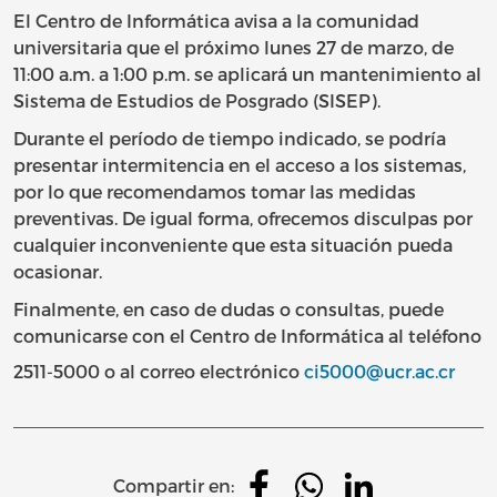
El Centro de Informática avisa a la comunidad
universitaria que el próximo lunes 27 de marzo, de
11:00 a.m. a 1:00 p.m. se aplicará un mantenimiento al
Sistema de Estudios de Posgrado (SISEP).
Durante el período de tiempo indicado, se podría
presentar intermitencia en el acceso a los sistemas,
por lo que recomendamos tomar las medidas
preventivas. De igual forma, ofrecemos disculpas por
cualquier inconveniente que esta situación pueda
ocasionar.
Finalmente, en caso de dudas o consultas, puede
comunicarse con el Centro de Informática al teléfono
2511-5000 o al correo electrónico
ci5000@ucr.ac.cr
Compartir en: