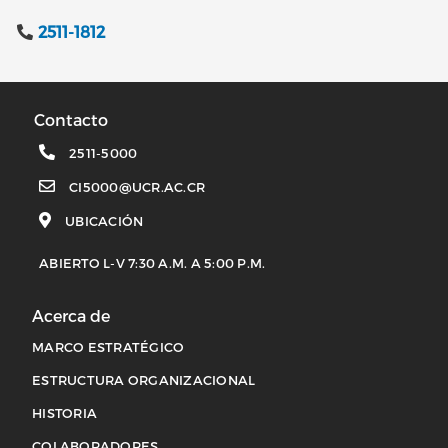
2511-1812
Contacto
2511-5000
CI5000@UCR.AC.CR
UBICACIÓN
ABIERTO L-V 7:30 A.M. A 5:00 P.M.
Acerca de
MARCO ESTRATÉGICO
ESTRUCTURA ORGANIZACIONAL
HISTORIA
COLABORADORES