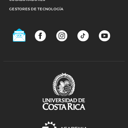
Acerca de
GESTORES DE TECNOLOGÍA