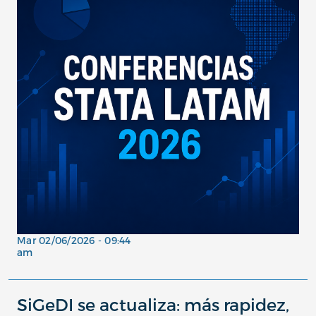
Mar 02/06/2026 - 09:44
am
SiGeDI se actualiza: más rapidez,