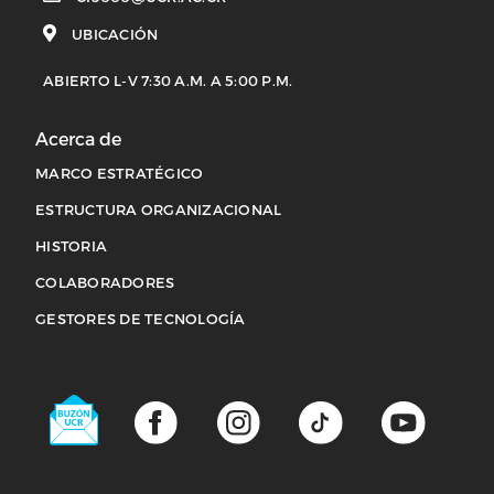
UBICACIÓN
ABIERTO L-V 7:30 A.M. A 5:00 P.M.
Acerca de
MARCO ESTRATÉGICO
ESTRUCTURA ORGANIZACIONAL
HISTORIA
COLABORADORES
Acerca de
GESTORES DE TECNOLOGÍA